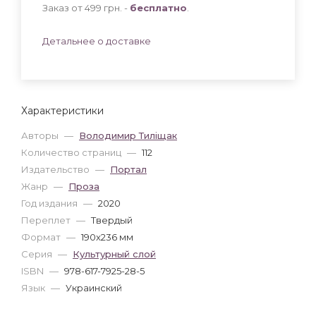
Заказ от 499 грн. -
бесплатно
.
Детальнее о доставке
Характеристики
Авторы
—
Володимир Тиліщак
Количество страниц
—
112
Издательство
—
Портал
Жанр
—
Проза
Год издания
—
2020
Переплет
—
Твердый
Формат
—
190x236 мм
Серия
—
Культурный слой
ISBN
—
978-617-7925-28-5
Язык
—
Украинский