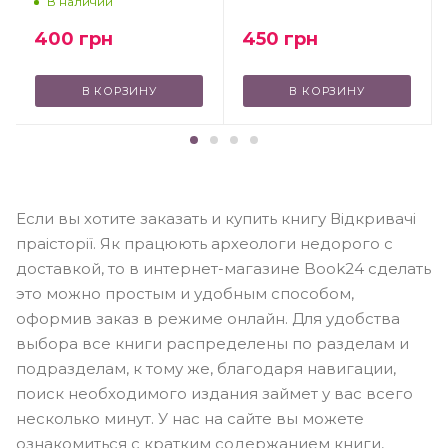
В наличии
450
грн
400
грн
В КОРЗИНУ
В КОРЗИНУ
Если вы хотите заказать и купить книгу Відкривачі
праісторії. Як працюють археологи недорого с
доставкой, то в интернет-магазине Book24 сделать
это можно простым и удобным способом,
оформив заказ в режиме онлайн. Для удобства
выбора все книги распределены по разделам и
подразделам, к тому же, благодаря навигации,
поиск необходимого издания займет у вас всего
несколько минут. У нас на сайте вы можете
ознакомиться с кратким содержанием книги,