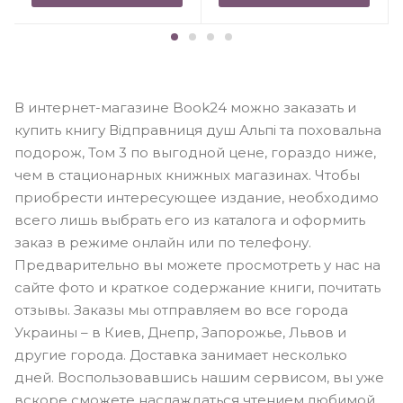
В интернет-магазине Book24 можно заказать и
купить книгу Відправниця душ Альпі та поховальна
подорож, Том 3 по выгодной цене, гораздо ниже,
чем в стационарных книжных магазинах. Чтобы
приобрести интересующее издание, необходимо
всего лишь выбрать его из каталога и оформить
заказ в режиме онлайн или по телефону.
Предварительно вы можете просмотреть у нас на
сайте фото и краткое содержание книги, почитать
отзывы. Заказы мы отправляем во все города
Украины – в Киев, Днепр, Запорожье, Львов и
другие города. Доставка занимает несколько
дней. Воспользовавшись нашим сервисом, вы уже
вскоре сможете наслаждаться чтением любимой