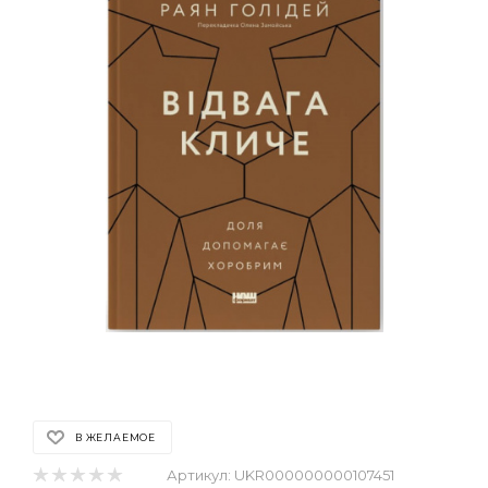
В ЖЕЛАЕМОЕ
Артикул:
UKR000000000107451