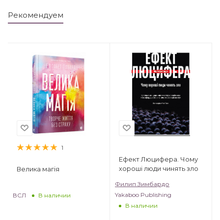
Рекомендуем
1
Ефект Люцифера. Чому
хороші люди чинять зло
Велика магія
Филип Зимбардо
Yakaboo Publishing
ВСЛ
В наличии
В наличии