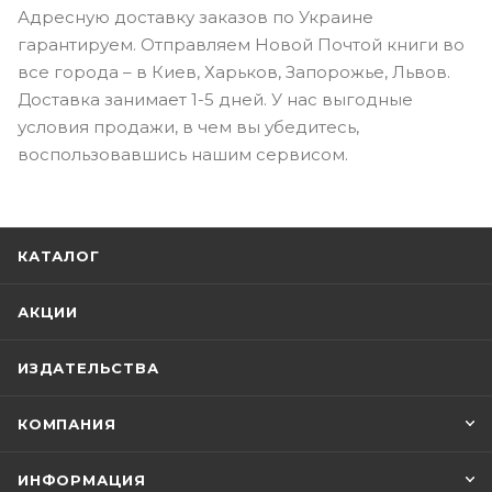
Адресную доставку заказов по Украине
гарантируем. Отправляем Новой Почтой книги во
все города – в Киев, Харьков, Запорожье, Львов.
Доставка занимает 1-5 дней. У нас выгодные
условия продажи, в чем вы убедитесь,
воспользовавшись нашим сервисом.
КАТАЛОГ
АКЦИИ
ИЗДАТЕЛЬСТВА
КОМПАНИЯ
ИНФОРМАЦИЯ