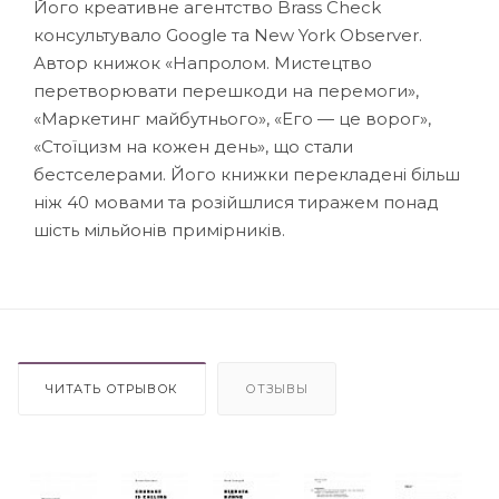
Його креативне агентство Brass Check
консультувало Google та New York Observer.
Автор книжок «Напролом. Мистецтво
перетворювати перешкоди на перемоги»,
«Маркетинг майбутнього», «Его — це ворог»,
«Стоїцизм на кожен день», що стали
бестселерами. Його книжки перекладені більш
ніж 40 мовами та розійшлися тиражем понад
шість мільйонів примірників.
ЧИТАТЬ ОТРЫВОК
ОТЗЫВЫ