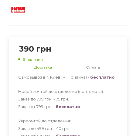
390
грн
В наличии
Доставка
Оплата
Самовывоз в г. Киев (м. Почайна) -
бесплатно
Новой почтой до отделения (почтомата):
Заказ до 799 грн. - 75
грн
.
Заказ от 799 грн. -
бесплатно
.
Укрпочтой до отделения:
Заказ до 499 грн. - 40
грн
.
Заказ от 499 грн. -
бесплатно
.