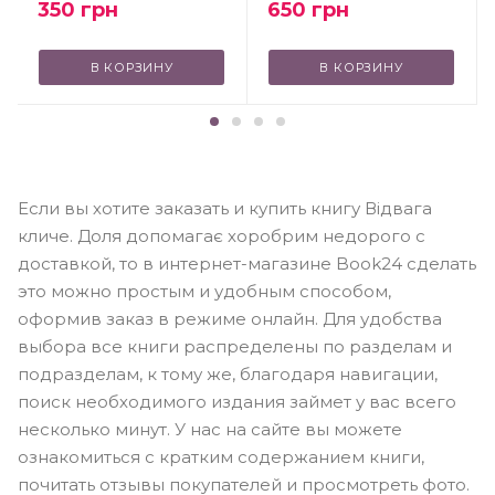
350
грн
650
грн
В КОРЗИНУ
В КОРЗИНУ
Если вы хотите заказать и купить книгу Відвага
кличе. Доля допомагає хоробрим недорого с
доставкой, то в интернет-магазине Book24 сделать
это можно простым и удобным способом,
оформив заказ в режиме онлайн. Для удобства
выбора все книги распределены по разделам и
подразделам, к тому же, благодаря навигации,
поиск необходимого издания займет у вас всего
несколько минут. У нас на сайте вы можете
ознакомиться с кратким содержанием книги,
почитать отзывы покупателей и просмотреть фото.