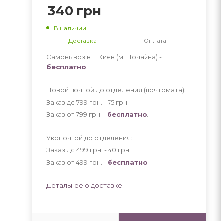
340
грн
В наличии
Доставка
Оплата
Самовывоз в г. Киев (м. Почайна) -
бесплатно
Новой почтой до отделения (почтомата):
Заказ до 799 грн. - 75
грн
.
Заказ от 799 грн. -
бесплатно
.
Укрпочтой до отделения:
Заказ до 499 грн. - 40
грн
.
Заказ от 499 грн. -
бесплатно
.
Детальнее о доставке