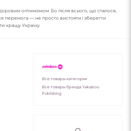
доровим оптимізмом. Бо після всього, що сталося,
е перемога — не просто вистояти і зберегти
ти кращу Україну.
Все товары категории
Все товары бренда Yakaboo
Publishing