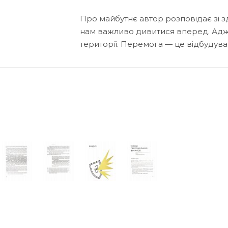
Про майбутнє автор розповідає зі з
нам важливо дивитися вперед. Адж
території. Перемога — це відбудува