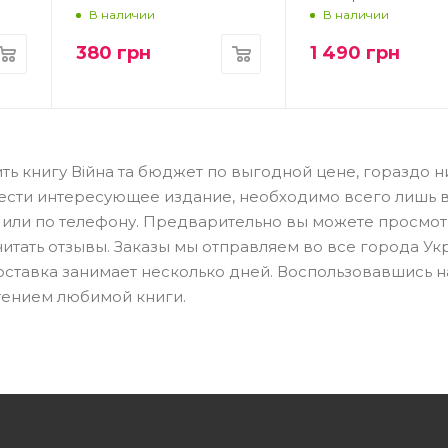
В наличии
В наличии
380
грн
1 490
грн
ть книгу Війна та бюджет по выгодной цене, гораздо н
ести интересующее издание, необходимо всего лишь 
н или по телефону. Предварительно вы можете просмот
читать отзывы. Заказы мы отправляем во все города Ук
Доставка занимает несколько дней. Воспользовавшись 
тением любимой книги.