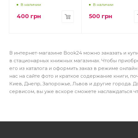
В наличии
В наличии
400
грн
500
грн
В интернет-магазине Book24 можно заказать и купи
в стационарных книжных магазинах. Чтобы приобр
его из каталога и оформить заказ в режиме онлай
нас на сайте фото и краткое содержание книги, по
Киев, Днепр, Запорожье, Львов и другие города. 
сервисом, вы уже вскоре сможете наслаждаться ч