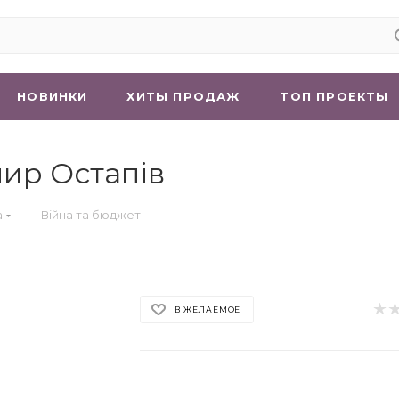
НОВИНКИ
ХИТЫ ПРОДАЖ
ТОП ПРОЕКТЫ
мир Остапів
—
а
Війна та бюджет
В ЖЕЛАЕМОЕ