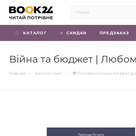
КАТАЛОГ
СКИДКИ
ПРЕДЗАКАЗ
Війна та бюджет | Любо
—
—
Главная
Каталог книг
🌍 Познавательная литератур