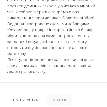
протиепідемічних заходів у військах у мирний
час і особливі періоди, зокрема в разі
використання противником біологічної зброї.
Видання ілюстроване схемами, таблицями.
Кожний розділ, окрім інформаційного блоку,
містить питання для самоконтролю, тестові
завдання і ситуаційні задачі, що дає змогу
оцінювати ступінь засвоєння навчального
матеріалу.
Для студентів медичних закладів вищої освіти,
навчальних закладів післядипломної освіти,
лікарів різного фаху.
ЧИТАТЬ ОТРЫВОК
ОТЗЫВЫ