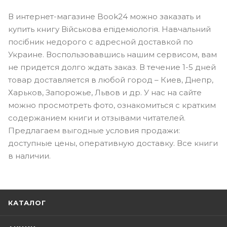
В интернет-магазине Book24 можно заказать и
купить книгу Військова епідеміологія. Навчальний
посібник недорого с адресной доставкой по
Украине. Воспользовавшись нашим сервисом, вам
не придется долго ждать заказ. В течение 1-5 дней
товар доставляется в любой город – Киев, Днепр,
Харьков, Запорожье, Львов и др. У нас на сайте
можно просмотреть фото, ознакомиться с кратким
содержанием книги и отзывами читателей.
Предлагаем выгодные условия продажи:
доступные цены, оперативную доставку. Все книги
в наличии.
КАТАЛОГ