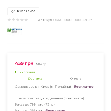
В ЖЕЛАЕМОЕ
Артикул:
UKR000000000023827
459
грн
483
грн
В наличии
Доставка
Оплата
Самовывоз в г. Киев (м. Почайна) -
бесплатно
Новой почтой до отделения (почтомата):
Заказ до 799 грн. - 75
грн
.
Заказ от 799 грн. -
бесплатно
.