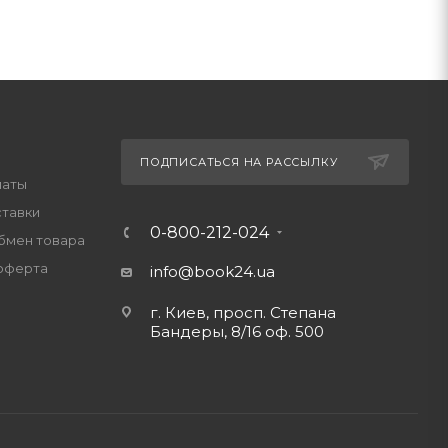
ПОДПИСАТЬСЯ НА РАССЫЛКУ
латы
ставки
0-800-212-024
обмен товара
оферта
info@book24.ua
г. Киев, просп. Степана
Бандеры, 8/16 оф. 500