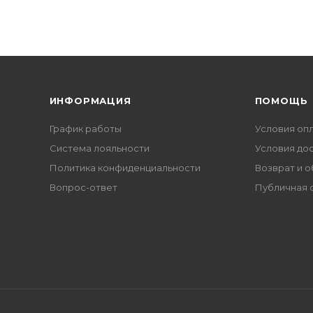
ИНФОРМАЦИЯ
ПОМОЩЬ
График работы
Условия оп
Система лояльности
Условия до
Политика конфиденциальности
Возврат и 
Вопрос-ответ
Публичная 