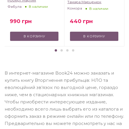
Роберт Мартин
Тамара Марценюк
Фабула
В наличии
Комора
В наличии
990
грн
440
грн
В КОРЗИНУ
В КОРЗИНУ
В интернет-магазине Book24 можно заказать и
купить книгу Вторгнення прибульців: НЛО та
еволюційний зв’язок по выгодной цене, гораздо
ниже, чем в стационарных книжных магазинах.
Чтобы приобрести интересующее издание,
необходимо всего лишь выбрать его из каталога и
оформить заказ в режиме онлайн или по телефону.
Предварительно вы можете просмотреть у нас на