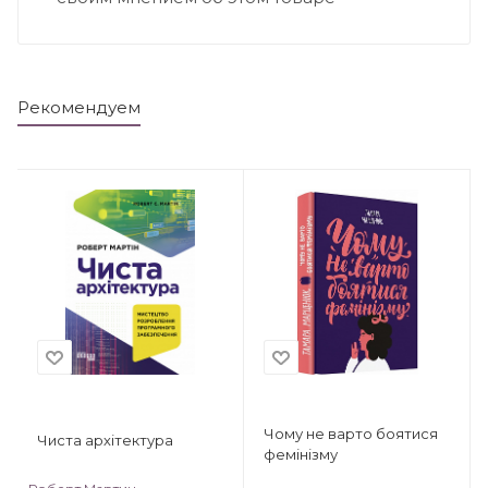
Рекомендуем
Чому не варто боятися
Чиста архітектура
фемінізму