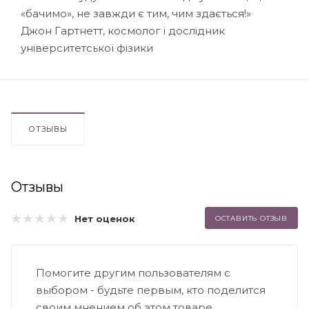
«бачимо», не завжди є тим, чим здається!»
Джон Гартнетт, космолог і дослідник
університетської фізики
ОТЗЫВЫ
Отзывы
Нет оценок
ОСТАВИТЬ ОТЗЫВ
Помогите другим пользователям с
выбором - будьте первым, кто поделится
своим мнением об этом товаре