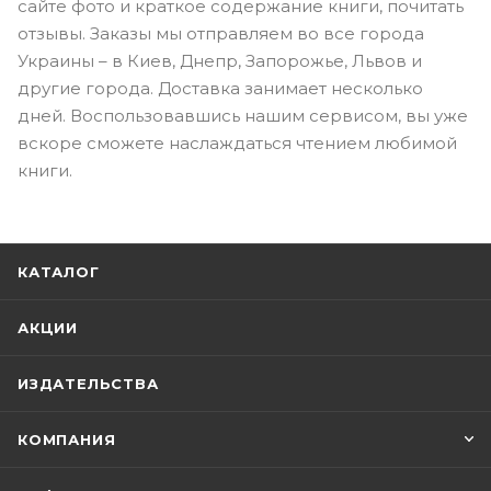
сайте фото и краткое содержание книги, почитать
отзывы. Заказы мы отправляем во все города
Украины – в Киев, Днепр, Запорожье, Львов и
другие города. Доставка занимает несколько
дней. Воспользовавшись нашим сервисом, вы уже
вскоре сможете наслаждаться чтением любимой
книги.
КАТАЛОГ
АКЦИИ
ИЗДАТЕЛЬСТВА
КОМПАНИЯ