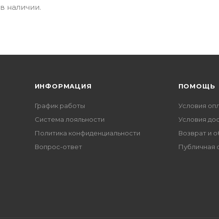
в наличии.
ИНФОРМАЦИЯ
ПОМОЩЬ
График работы
Условия оп
Система лояльности
Условия до
Политика конфиденциальности
Возврат и 
Вопрос-ответ
Публичная 