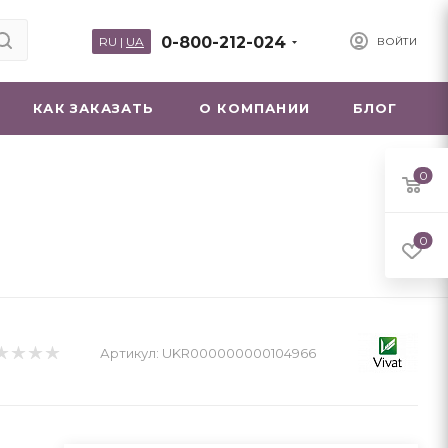
0-800-212-024
RU
|
UA
ВОЙТИ
КАК ЗАКАЗАТЬ
О КОМПАНИИ
БЛОГ
0
0
Артикул:
UKR000000000104966