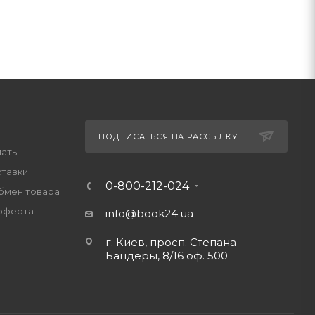
ПОДПИСАТЬСЯ НА РАССЫЛКУ
латы
ставки
0-800-212-024
обмен товара
оферта
info@book24.ua
г. Киев, просп. Степана
Бандеры, 8/16 оф. 500