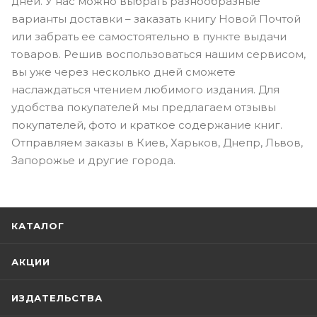
дней. У нас можно выбрать разнообразные
варианты доставки – заказать книгу Новой Почтой
или забрать ее самостоятельно в пункте выдачи
товаров. Решив воспользоваться нашим сервисом,
вы уже через несколько дней сможете
наслаждаться чтением любимого издания. Для
удобства покупателей мы предлагаем отзывы
покупателей, фото и краткое содержание книг.
Отправляем заказы в Киев, Харьков, Днепр, Львов,
Запорожье и другие города.
КАТАЛОГ
АКЦИИ
ИЗДАТЕЛЬСТВА