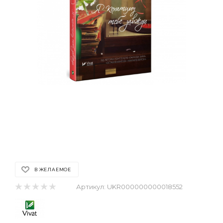
В ЖЕЛАЕМОЕ
Артикул:
UKR000000000018552