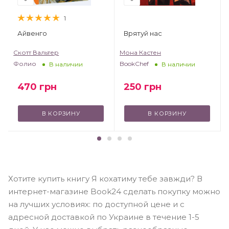
1
Айвенго
Врятуй нас
Скотт Вальтер
Мона Кастен
Фолио
BookChef
В наличии
В наличии
470
грн
250
грн
В КОРЗИНУ
В КОРЗИНУ
Хотите купить книгу Я кохатиму тебе завжди? В
интернет-магазине Book24 сделать покупку можно
на лучших условиях: по доступной цене и с
адресной доставкой по Украине в течение 1-5