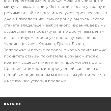
В интернет-магазине Book24 можно в считанные
минуты заказать книгу Як створити власну країну в
режиме онлайн и получить ее уже через несколько
дней. Благодаря нашему сервису, вы очень скоро
станете владельцем выбранного издания, ведь мы
осуществляем продажу книг по доступным ценам
и гарантируем адресную доставку заказов по
Украине (в Киев, Харьков, Днепр, Львов,
Запорожье и другие города). У нас на сайте можно
прочитать отзывы покупателей, ознакомиться с
кратким содержанием книги, просмотреть фото.
Сравнив стоимость интересующей вас книги с
ценой в стационарном магазине, вы убедитесь, что
у нас лучшие условия продажи.
КАТАЛОГ