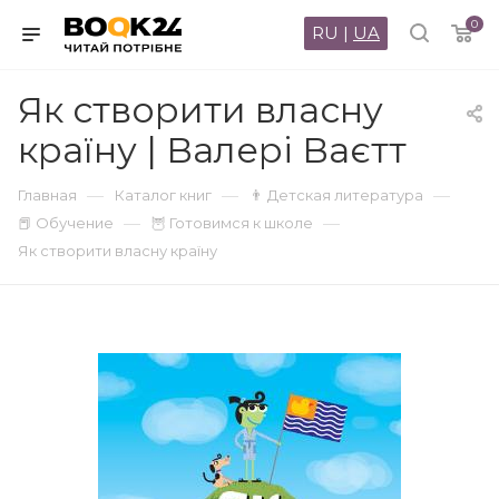
0
RU
|
UA
Як створити власну
країну | Валері Ваєтт
—
—
—
Главная
Каталог книг
👨 Детская литература
—
—
📕 Обучение
🦉 Готовимся к школе
Як створити власну країну