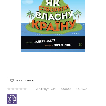
В ЖЕЛАЕМОЕ
Артикул:
UKR000000000022475