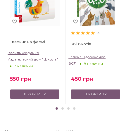
4
Тварини на фермі
36 і 6 котів
Василь Федієнко
Галина Вдовиченко
Издательский дом "Школа"
ВСЛ
В наличии
В наличии
550
грн
450
грн
В КОРЗИНУ
В КОРЗИНУ