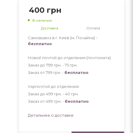
400
грн
В наличии
Доставка
Оплата
Самовывоз в г. Киев (м. Почайна) -
бесплатно
Новой почтой до отделения (почтомата):
Заказ до 799 грн. - 75
грн
.
Заказ от 799 грн. -
бесплатно
.
Укрпочтой до отделения:
Заказ до 499 грн. - 40
грн
.
Заказ от 499 грн. -
бесплатно
.
Детальнее о доставке