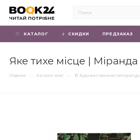
КАТАЛОГ
СКИДКИ
ПРЕДЗАКАЗ
Яке тихе місце | Міранд
—
—
Главная
Каталог книг
📒 Художественная литератур