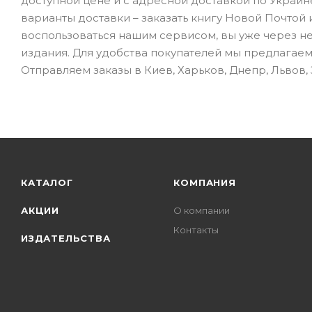
доступной цене и с адресной доставкой по Украин
варианты доставки – заказать книгу Новой Почтой 
воспользоваться нашим сервисом, вы уже через н
издания. Для удобства покупателей мы предлагаем
Отправляем заказы в Киев, Харьков, Днепр, Львов,
КАТАЛОГ
КОМПАНИЯ
АКЦИИ
О компании
Контакты
ИЗДАТЕЛЬСТВА