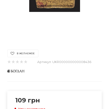
В ЖЕЛАЕМОЕ
Артикул:
UKR000000000008436
109
грн
Нет у поставщика