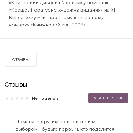
«Книжковий дивосвіт України» у номінації
«Краще літературно-художнє видання» на ХІ
Київському міжнародному книжковому
ярмарку «Книжковий світ-2008».
ОТЗЫВЫ
Отзывы
Нет оценок
ОСТАВИТЬ ОТЗЫВ
Помогите другим пользователям с
выбором - будьте первым, кто поделится