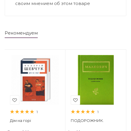
своим мнением об этом товаре
Рекомендуем
1
1
Дім на горі
ПОДОРОЖНИК.