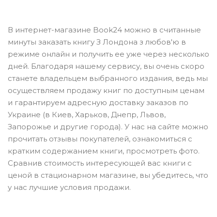
В интернет-магазине Book24 можно в считанные
минуты заказать книгу З Лондона з любов'ю в
режиме онлайн и получить ее уже через несколько
дней. Благодаря нашему сервису, вы очень скоро
станете владельцем выбранного издания, ведь мы
осуществляем продажу книг по доступным ценам
и гарантируем адресную доставку заказов по
Украине (в Киев, Харьков, Днепр, Львов,
Запорожье и другие города). У нас на сайте можно
прочитать отзывы покупателей, ознакомиться с
кратким содержанием книги, просмотреть фото.
Сравнив стоимость интересующей вас книги с
ценой в стационарном магазине, вы убедитесь, что
у нас лучшие условия продажи.