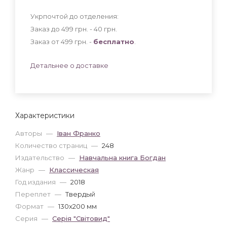
Укрпочтой до отделения:
Заказ до 499 грн. - 40
грн
.
Заказ от 499 грн. -
бесплатно
.
Детальнее о доставке
Характеристики
Авторы
—
Іван Франко
Количество страниц
—
248
Издательство
—
Навчальна книга Богдан
Жанр
—
Классическая
Год издания
—
2018
Переплет
—
Твердый
Формат
—
130x200 мм
Серия
—
Серія "Світовид"