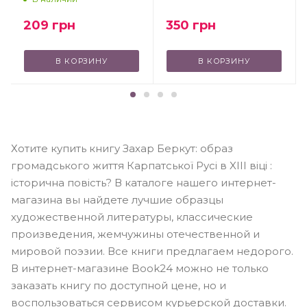
350
грн
209
грн
В КОРЗИНУ
В КОРЗИНУ
Хотите купить книгу Захар Беркут: образ
громадського життя Карпатської Русі в XIII віці :
історична повість? В каталоге нашего интернет-
магазина вы найдете лучшие образцы
художественной литературы, классические
произведения, жемчужины отечественной и
мировой поэзии. Все книги предлагаем недорого.
В интернет-магазине Book24 можно не только
заказать книгу по доступной цене, но и
воспользоваться сервисом курьерской доставки.