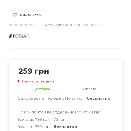
В ЖЕЛАЕМОЕ
Артикул:
UKR000000000011782
259
грн
Нет у поставщика
Доставка
Оплата
Самовывоз в г. Киев (м. Почайна) -
бесплатно
Новой почтой до отделения (почтомата):
Заказ до 799 грн. - 75
грн
.
Заказ от 799 грн. -
бесплатно
.