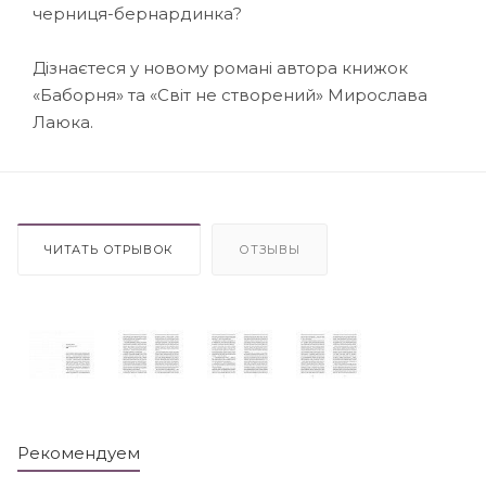
черниця-бернардинка?
Дізнаєтеся у новому романі автора книжок
«Баборня» та «Світ не створений» Мирослава
Лаюка.
ЧИТАТЬ ОТРЫВОК
ОТЗЫВЫ
Рекомендуем