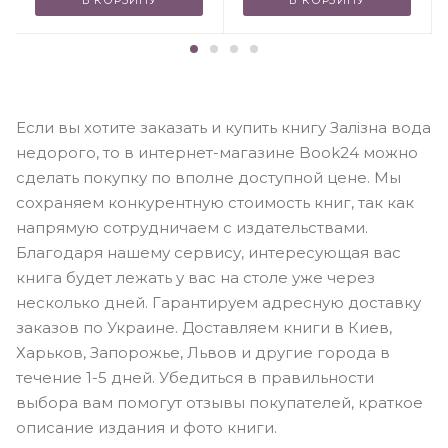
В КОРЗИНУ
В КОРЗИНУ
Если вы хотите заказать и купить книгу Залізна вода
недорого, то в интернет-магазине Book24 можно
сделать покупку по вполне доступной цене. Мы
сохраняем конкурентную стоимость книг, так как
напрямую сотрудничаем с издательствами.
Благодаря нашему сервису, интересующая вас
книга будет лежать у вас на столе уже через
несколько дней. Гарантируем адресную доставку
заказов по Украине. Доставляем книги в Киев,
Харьков, Запорожье, Львов и другие города в
течение 1-5 дней. Убедиться в правильности
выбора вам помогут отзывы покупателей, краткое
описание издания и фото книги.