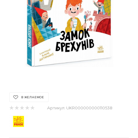
В ЖЕЛАЕМОЕ
Артикул:
UKR000000000110538