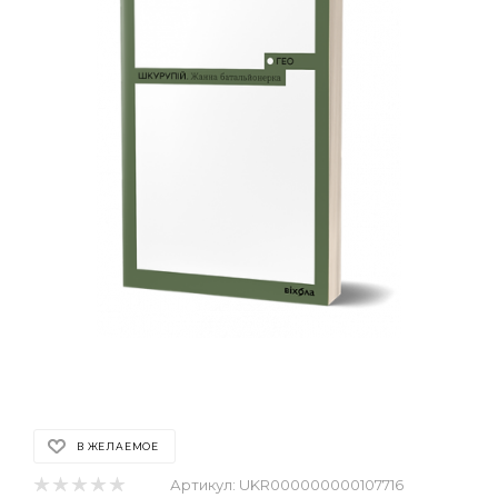
В ЖЕЛАЕМОЕ
Артикул:
UKR000000000107716