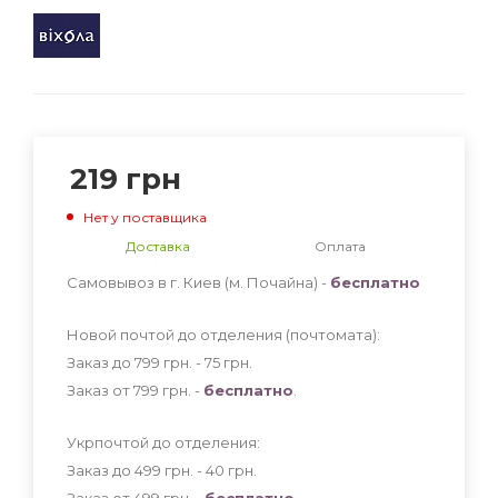
219
грн
Нет у поставщика
Доставка
Оплата
Самовывоз в г. Киев (м. Почайна) -
бесплатно
Новой почтой до отделения (почтомата):
Заказ до 799 грн. - 75
грн
.
Заказ от 799 грн. -
бесплатно
.
Укрпочтой до отделения:
Заказ до 499 грн. - 40
грн
.
Заказ от 499 грн. -
бесплатно
.