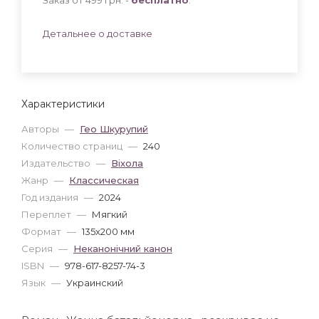
Детальнее о доставке
Характеристики
Авторы
—
Гео Шкурупий
Количество страниц
—
240
Издательство
—
Віхола
Жанр
—
Классическая
Год издания
—
2024
Переплет
—
Мягкий
Формат
—
135x200 мм
Серия
—
Неканонічний канон
ISBN
—
978-617-8257-74-3
Язык
—
Украинский