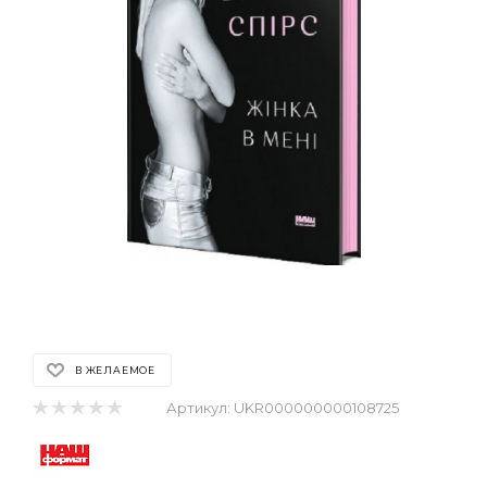
В ЖЕЛАЕМОЕ
Артикул:
UKR000000000108725