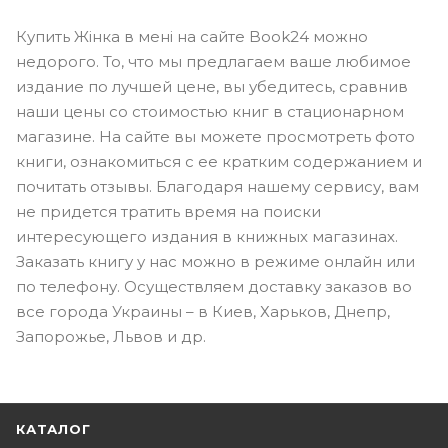
Купить Жінка в мені на сайте Book24 можно
недорого. То, что мы предлагаем ваше любимое
издание по лучшей цене, вы убедитесь, сравнив
наши цены со стоимостью книг в стационарном
магазине. На сайте вы можете просмотреть фото
книги, ознакомиться с ее кратким содержанием и
почитать отзывы. Благодаря нашему сервису, вам
не придется тратить время на поиски
интересующего издания в книжных магазинах.
Заказать книгу у нас можно в режиме онлайн или
по телефону. Осуществляем доставку заказов во
все города Украины – в Киев, Харьков, Днепр,
Запорожье, Львов и др.
КАТАЛОГ