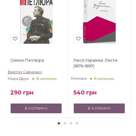
Симон Петлюра
Леся Українка. Листи
(1876-1897)
Виктор Савченко
Комора
Нора Друк
В наличии
В наличии
540
грн
290
грн
В КОРЗИНУ
В КОРЗИНУ