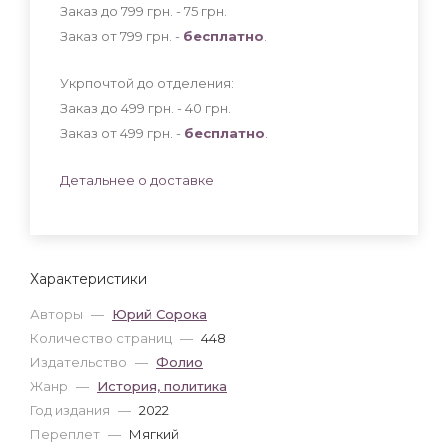
Заказ до 799 грн. - 75
грн
.
Заказ от 799 грн. -
бесплатно
.
Укрпочтой до отделения:
Заказ до 499 грн. - 40
грн
.
Заказ от 499 грн. -
бесплатно
.
Детальнее о доставке
Характеристики
Авторы
—
Юрий Сорока
Количество страниц
—
448
Издательство
—
Фолио
Жанр
—
История, политика
Год издания
—
2022
Переплет
—
Мягкий