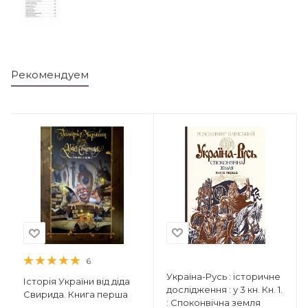
Рекомендуем
6
Україна-Русь : історичне
Історія України від діда
дослідження : у 3 кн. Кн. 1.
Свирида. Книга перша
: Споконвічна земля