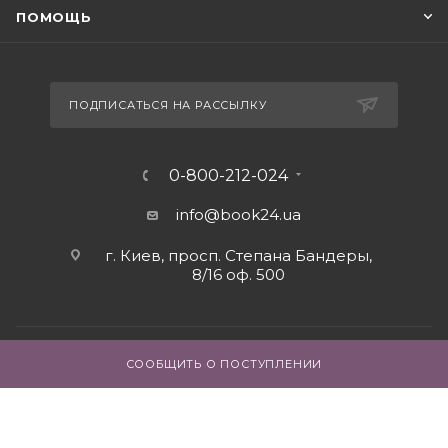
ПОМОЩЬ
ПОДПИСАТЬСЯ НА РАССЫЛКУ
0-800-212-024
info@book24.ua
г. Киев, просп. Степана Бандеры,
8/16 оф. 500
СООБЩИТЬ О ПОСТУПЛЕНИИ
2026 © Интернет - магазин книг book24.ua