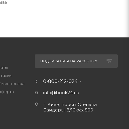
зывы
ПОДПИСАТЬСЯ НА РАССЫЛКУ
латы
ставки
0-800-212-024
обмен товара
оферта
info@book24.ua
г. Киев, просп. Степана
Бандеры, 8/16 оф. 500