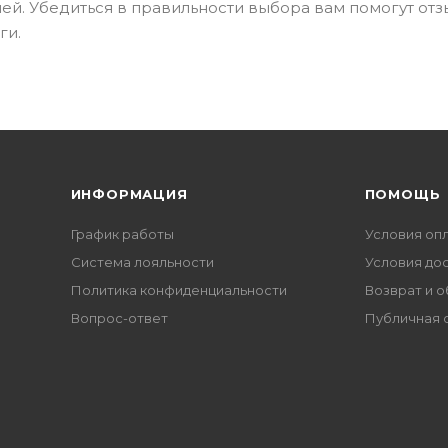
ней. Убедиться в правильности выбора вам помогут от
ги.
ИНФОРМАЦИЯ
ПОМОЩЬ
График работы
Условия оп
Система лояльности
Условия до
Политика конфиденциальности
Возврат и 
Вопрос-ответ
Публичная 