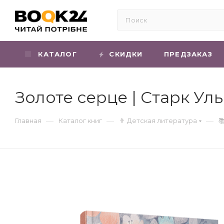
КАТАЛОГ
СКИДКИ
ПРЕДЗАКАЗ
Золоте серце | Старк Ул
—
—
—
Главная
Каталог книг
👨 Детская литература
