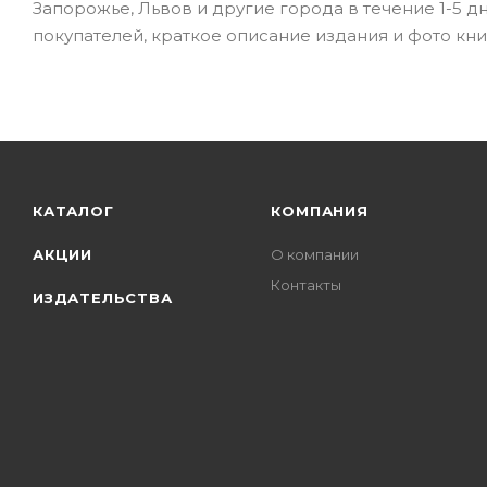
Запорожье, Львов и другие города в течение 1-5 д
покупателей, краткое описание издания и фото кни
КАТАЛОГ
КОМПАНИЯ
АКЦИИ
О компании
Контакты
ИЗДАТЕЛЬСТВА