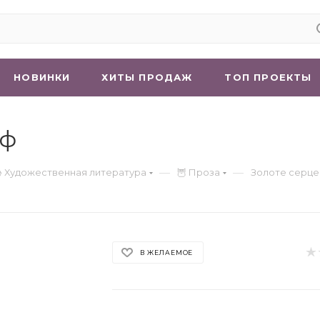
НОВИНКИ
ХИТЫ ПРОДАЖ
ТОП ПРОЕКТЫ
ьф
—
—
 Художественная литература
🦉 Проза
Золоте серце
В ЖЕЛАЕМОЕ