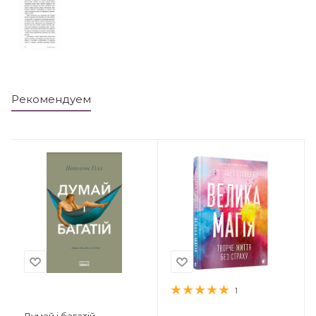
Рекомендуем
1
Думай і багатій