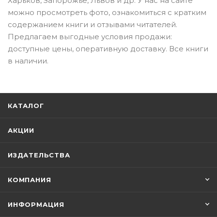
Харьков, Запорожье, Львов и др. У нас на сайте
можно просмотреть фото, ознакомиться с кратким
содержанием книги и отзывами читателей.
Предлагаем выгодные условия продажи:
доступные цены, оперативную доставку. Все книги
в наличии.
КАТАЛОГ
АКЦИИ
ИЗДАТЕЛЬСТВА
КОМПАНИЯ
ИНФОРМАЦИЯ