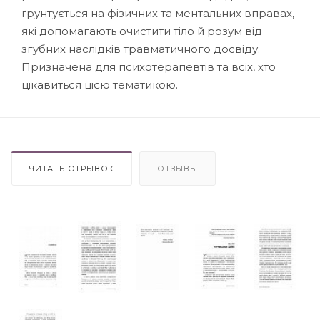
ґрунтується на фізичних та ментальних вправах,
які допомагають очистити тіло й розум від
згубних наслідків травматичного досвіду.
Призначена для психотерапевтів та всіх, хто
цікавиться цією тематикою.
ЧИТАТЬ ОТРЫВОК
ОТЗЫВЫ