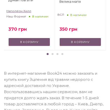
Велика магія
Наполеон Хилл
ВСЛ
В наличии
Наш Формат
В наличии
370
грн
350
грн
В КОРЗИНУ
В КОРЗИНУ
В интернет-магазине Book24 можно заказать и
купить книгу Зцілення від травми недорого с
адресной доставкой по Украине.
Воспользовавшись нашим сервисом, вам не
придется долго ждать заказ. В течение 1-5 дней
товар доставляется в любой город – Киев, Днепр,