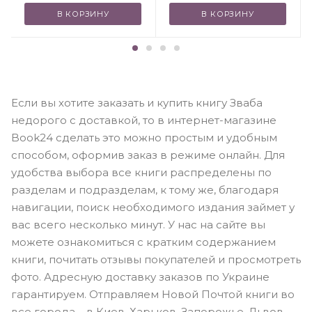
В КОРЗИНУ
В КОРЗИНУ
Если вы хотите заказать и купить книгу Зваба
недорого с доставкой, то в интернет-магазине
Book24 сделать это можно простым и удобным
способом, оформив заказ в режиме онлайн. Для
удобства выбора все книги распределены по
разделам и подразделам, к тому же, благодаря
навигации, поиск необходимого издания займет у
вас всего несколько минут. У нас на сайте вы
можете ознакомиться с кратким содержанием
книги, почитать отзывы покупателей и просмотреть
фото. Адресную доставку заказов по Украине
гарантируем. Отправляем Новой Почтой книги во
все города – в Киев, Харьков, Запорожье, Львов.