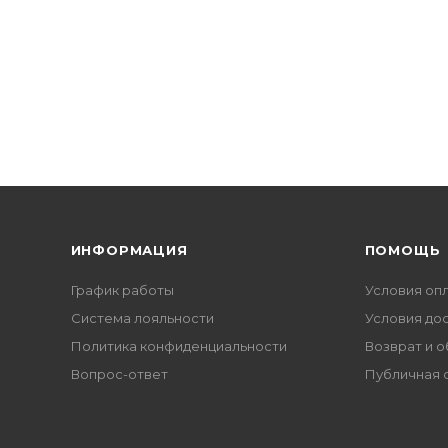
ИНФОРМАЦИЯ
ПОМОЩЬ
График работы
Условия оп
Система лояльности
Условия до
Политика конфиденциальности
Возврат и 
Вопрос-ответ
Публичная 