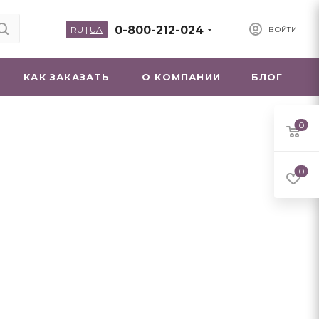
0-800-212-024
RU
|
UA
ВОЙТИ
КАК ЗАКАЗАТЬ
О КОМПАНИИ
БЛОГ
0
0