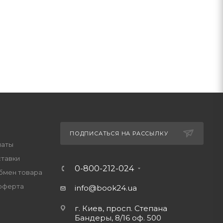
ПОДПИСАТЬСЯ НА РАССЫЛКУ
латы
ставки
0-800-212-024
обмен товара
оферта
info@book24.ua
г. Киев, просп. Степана
Бандеры, 8/16 оф. 500