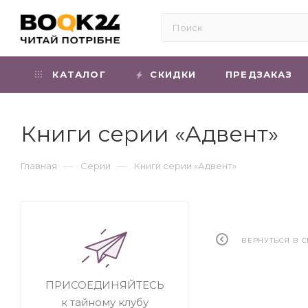
КАТАЛОГ
СКИДКИ
ПРЕДЗАКАЗ
Книги серии «Адвент»
—
—
Главная
Серии
Книги серии «Адвент»
ВЕРНУТЬСЯ В 
ПРИСОЕДИНЯЙТЕСЬ
к тайному клубу