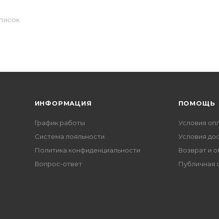
СПИСОК
ИНФОРМАЦИЯ
ПОМОЩЬ
График работы
Условия оп
Система лояльности
Условия до
Политика конфиденциальности
Возврат и 
Вопрос-ответ
Публичная 