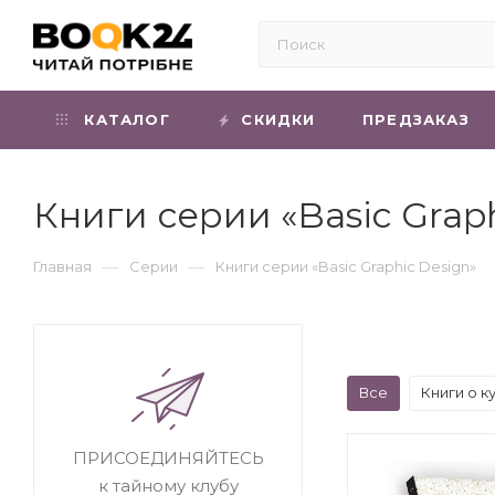
КАТАЛОГ
СКИДКИ
ПРЕДЗАКАЗ
Книги серии «Basic Grap
—
—
Главная
Серии
Книги серии «Basic Graphic Design»
Все
Книги о к
ПРИСОЕДИНЯЙТЕСЬ
к тайному клубу