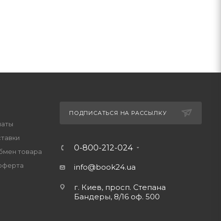
ПОДПИСАТЬСЯ НА РАССЫЛКУ
латы
ставки
0-800-212-024
обмен товара
оферта
info@book24.ua
г. Киев, просп. Степана
Бандеры, 8/16 оф. 500