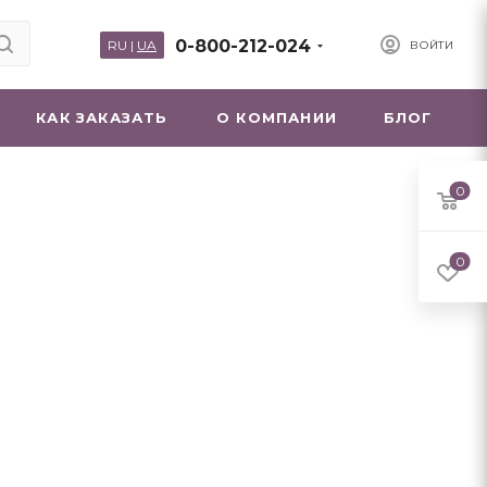
0-800-212-024
RU
|
UA
ВОЙТИ
КАК ЗАКАЗАТЬ
О КОМПАНИИ
БЛОГ
0
0