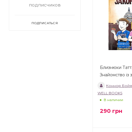
подписчиков
ПОДПИСАТЬСЯ
Близнюки Татт
Знайомство із 
Коннор Бойя
WELL BOOKS
В наличии
290
грн