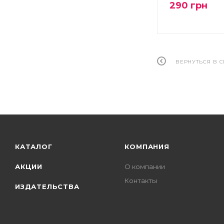
290
грн
ВЕРНУТЬСЯ В 
КАТАЛОГ
КОМПАНИЯ
АКЦИИ
О компании
Контакты
ИЗДАТЕЛЬСТВА