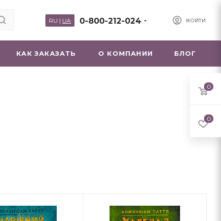
0-800-212-024
RU
|
UA
ВОЙТИ
КАК ЗАКАЗАТЬ
О КОМПАНИИ
БЛОГ
0
0