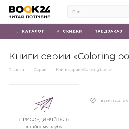
КАТАЛОГ
СКИДКИ
ПРЕДЗАКАЗ
Книги серии «Coloring b
—
—
Главная
Серии
Книги серии «Coloring book»
ВЕРНУТЬСЯ В 
ПРИСОЕДИНЯЙТЕСЬ
к тайному клубу