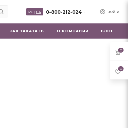
0-800-212-024
RU
|
UA
ВОЙТИ
КАК ЗАКАЗАТЬ
О КОМПАНИИ
БЛОГ
0
0