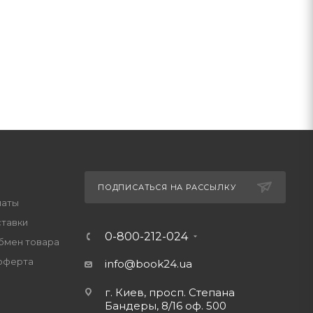
ПОДПИСАТЬСЯ НА РАССЫЛКУ
латы
ставки
0-800-212-024
обмен товара
оферта
info@book24.ua
г. Киев, просп. Степана
Бандеры, 8/16 оф. 500