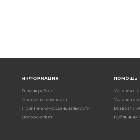
ИНФОРМАЦИЯ
ПОМОЩЬ
График работы
Условия оп
Система лояльности
Условия до
Политика конфиденциальности
Возврат и 
Вопрос-ответ
Публичная 