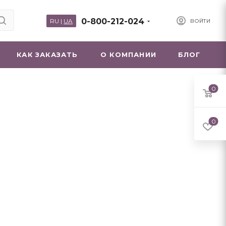
0-800-212-024
RU
|
UA
ВОЙТИ
КАК ЗАКАЗАТЬ
О КОМПАНИИ
БЛОГ
0
0