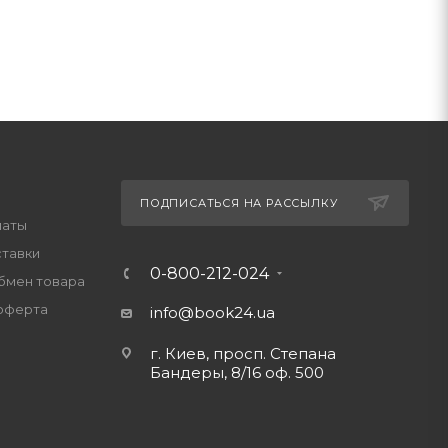
ПОДПИСАТЬСЯ НА РАССЫЛКУ
латы
ставки
0-800-212-024
обмен товара
оферта
info@book24.ua
г. Киев, просп. Степана
Бандеры, 8/16 оф. 500