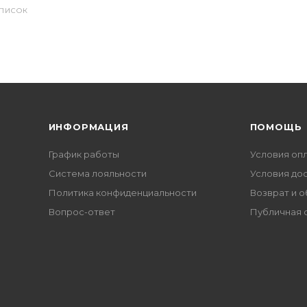
СПИСОК
ИНФОРМАЦИЯ
ПОМОЩЬ
График работы
Условия оп
Система лояльности
Условия до
Политика конфиденциальности
Возврат и 
Вопрос-ответ
Публичная 