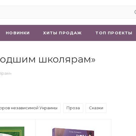
НОВИНКИ
ХИТЫ ПРОДАЖ
ТОП ПРОЕКТЫ
олодшим школярам»
лярам»
торов независимой Украины
Проза
Сказки