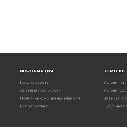
ИНФОРМАЦИЯ
ПОМОЩЬ
График работы
Условия оп
Система лояльности
Условия до
Политика конфиденциальности
Возврат и 
Вопрос-ответ
Публичная 