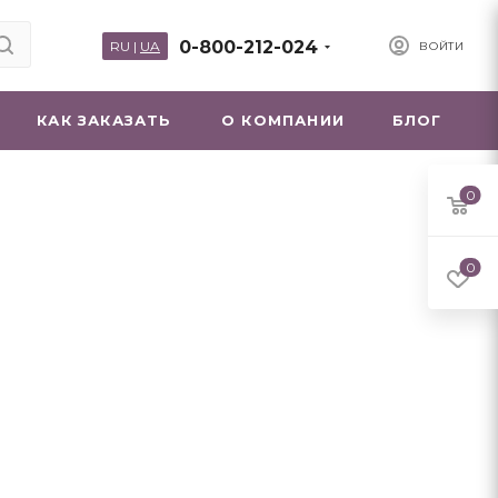
0-800-212-024
RU
|
UA
ВОЙТИ
КАК ЗАКАЗАТЬ
О КОМПАНИИ
БЛОГ
0
0