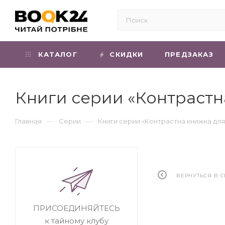
КАТАЛОГ
СКИДКИ
ПРЕДЗАКАЗ
Книги серии «Контрастн
—
—
Главная
Серии
Книги серии «Контрастна книжка дл
ВЕРНУТЬСЯ В 
ПРИСОЕДИНЯЙТЕСЬ
к тайному клубу