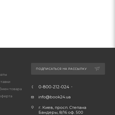
ПОДПИСАТЬСЯ НА РАССЫЛКУ
латы
ставки
0-800-212-024
обмен товара
оферта
info@book24.ua
г. Киев, просп. Степана
Бандеры, 8/16 оф. 500