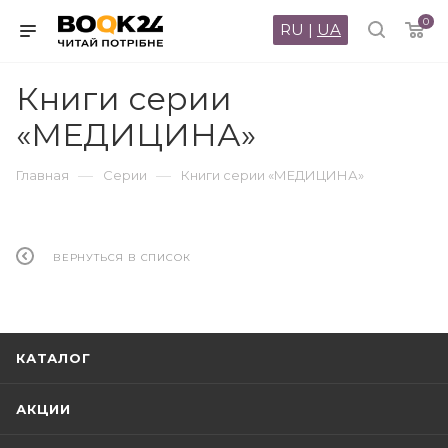
0
RU
|
UA
Книги серии
«МЕДИЦИНА»
—
—
Главная
Серии
Книги серии «МЕДИЦИНА»
ВЕРНУТЬСЯ В СПИСОК
КАТАЛОГ
АКЦИИ