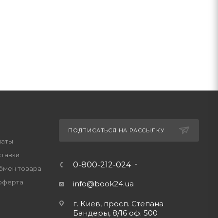
ПОДПИСАТЬСЯ НА РАССЫЛКУ
латы
ставки
0-800-212-024
обмен товара
оферта
info@book24.ua
г. Киев, просп. Степана
Бандеры, 8/16 оф. 500