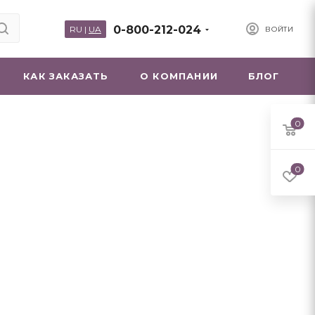
0-800-212-024
RU
|
UA
ВОЙТИ
КАК ЗАКАЗАТЬ
О КОМПАНИИ
БЛОГ
0
0