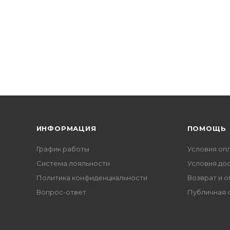
ИНФОРМАЦИЯ
ПОМОЩЬ
График работы
Условия оп
Система лояльности
Условия до
Политика конфиденциальности
Возврат и 
Вопрос-ответ
Публичная 