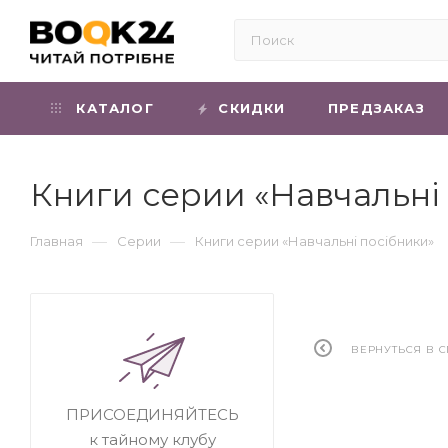
КАТАЛОГ
СКИДКИ
ПРЕДЗАКАЗ
Книги серии «Навчальні
—
—
Главная
Серии
Книги серии «Навчальні посібники»
ВЕРНУТЬСЯ В 
ПРИСОЕДИНЯЙТЕСЬ
к тайному клубу