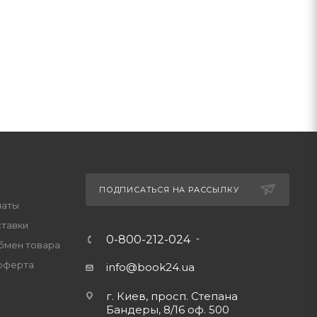
ПОДПИСАТЬСЯ НА РАССЫЛКУ
латы
ставки
0-800-212-024
обмен товара
оферта
info@book24.ua
г. Киев, просп. Степана
Бандеры, 8/16 оф. 500