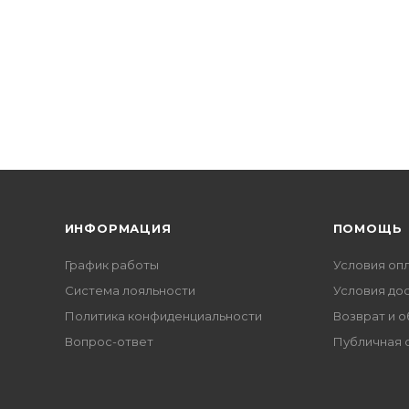
ИНФОРМАЦИЯ
ПОМОЩЬ
График работы
Условия оп
Система лояльности
Условия до
Политика конфиденциальности
Возврат и 
Вопрос-ответ
Публичная 