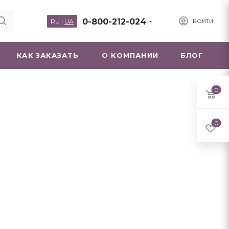
0-800-212-024
RU
|
UA
ВОЙТИ
КАК ЗАКАЗАТЬ
О КОМПАНИИ
БЛОГ
0
0