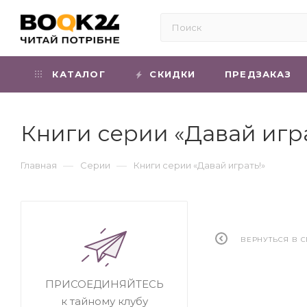
КАТАЛОГ
СКИДКИ
ПРЕДЗАКАЗ
Книги серии «Давай игра
—
—
Главная
Серии
Книги серии «Давай играть!»
ВЕРНУТЬСЯ В 
ПРИСОЕДИНЯЙТЕСЬ
к тайному клубу