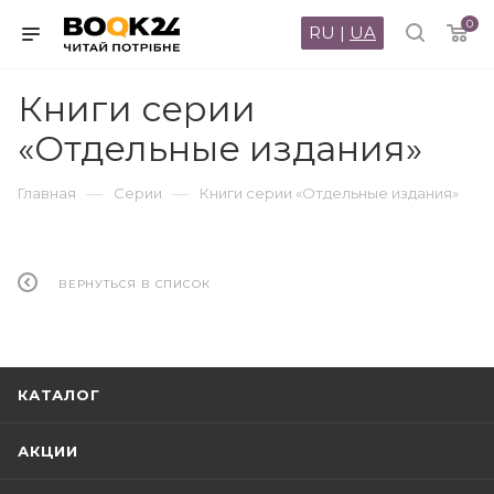
0
RU
|
UA
Книги серии
«Отдельные издания»
—
—
Главная
Серии
Книги серии «Отдельные издания»
ВЕРНУТЬСЯ В СПИСОК
КАТАЛОГ
АКЦИИ