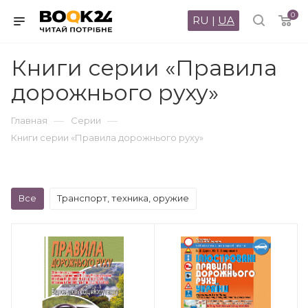
0
RU
|
UA
Книги серии «Правила
дорожнього руху»
—
—
Главная
Серии
Книги серии «Правила дорожнього руху»
Все
Транспорт, техника, оружие