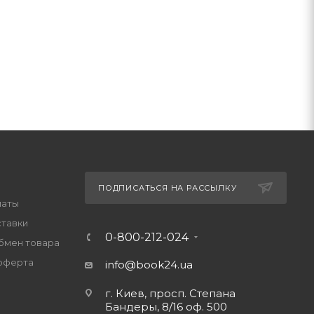
ПОДПИСАТЬСЯ НА РАССЫЛКУ
латы
ставки
0-800-212-024
обмен товара
оферта
info@book24.ua
г. Киев, просп. Степана
Бандеры, 8/16 оф. 500