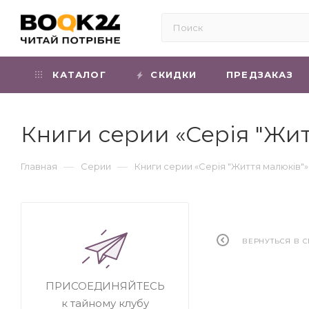
КАТАЛОГ
СКИДКИ
ПРЕДЗАКАЗ
Книги серии «Серія "Жит
—
—
Главная
Серии
Книги серии «Серія "Життя малюків"»
ВЕРНУТЬСЯ В 
ПРИСОЕДИНЯЙТЕСЬ
к тайному клубу