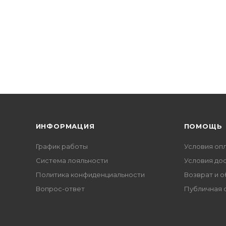
ИНФОРМАЦИЯ
ПОМОЩЬ
График работы
Условия оп
Система лояльности
Условия до
Политика конфиденциальности
Возврат и 
Вопрос-ответ
Публичная 