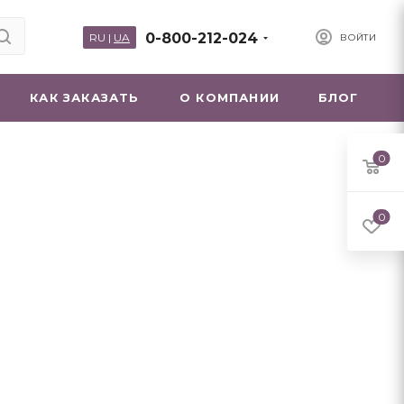
0-800-212-024
RU
|
UA
ВОЙТИ
КАК ЗАКАЗАТЬ
О КОМПАНИИ
БЛОГ
0
0