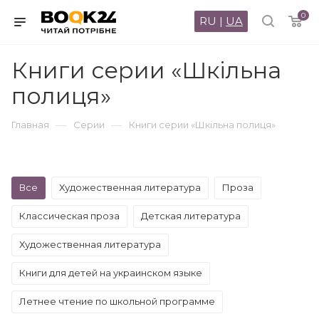
0
RU
|
UA
Книги серии «Шкільна
полиця»
—
—
Главная
Серии
Книги серии «Шкільна полиця»
Все
Художественная литература
Проза
Классическая проза
Детская литература
Художественная литература
Книги для детей на украинском языке
Летнее чтение по школьной программе