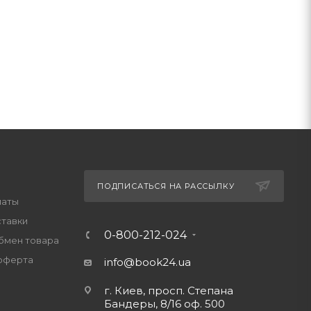
ПОДПИСАТЬСЯ НА РАССЫЛКУ
латы
ставки
0-800-212-024
обмен товара
оферта
info@book24.ua
г. Киев, просп. Степана
Бандеры, 8/16 оф. 500