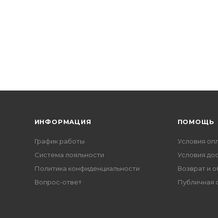
ИНФОРМАЦИЯ
ПОМОЩЬ
График работы
Условия оп
Система лояльности
Условия до
Политика конфиденциальности
Возврат и 
Вопрос-ответ
Публичная 