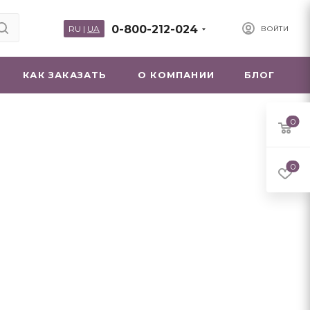
0-800-212-024
RU
|
UA
ВОЙТИ
КАК ЗАКАЗАТЬ
О КОМПАНИИ
БЛОГ
0
0