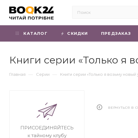
КАТАЛОГ
СКИДКИ
ПРЕДЗАКАЗ
Книги серии «Только я 
—
—
Главная
Серии
Книги серии «Только я возьму новый
ВЕРНУТЬСЯ В 
ПРИСОЕДИНЯЙТЕСЬ
к тайному клубу