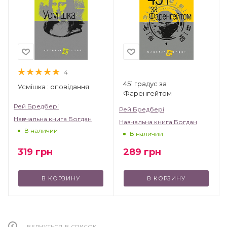
4
451 градус за
Усмішка : оповідання
Фаренгейтом
Рей Бредбері
Рей Бредбері
Навчальна книга Богдан
Навчальна книга Богдан
В наличии
В наличии
319
грн
289
грн
В КОРЗИНУ
В КОРЗИНУ
ВЕРНУТЬСЯ В СПИСОК