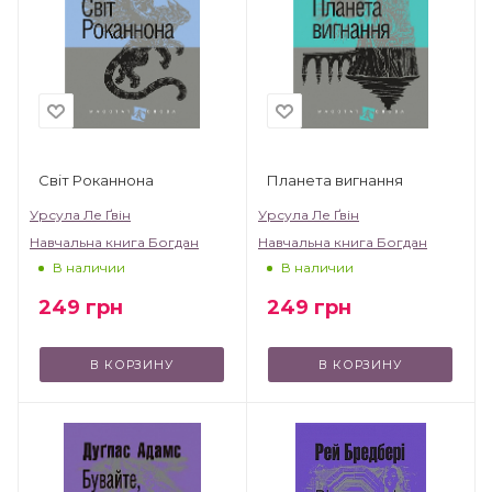
Світ Роканнона
Планета вигнання
Урсула Ле Ґвін
Урсула Ле Ґвін
Навчальна книга Богдан
Навчальна книга Богдан
В наличии
В наличии
249
грн
249
грн
В КОРЗИНУ
В КОРЗИНУ