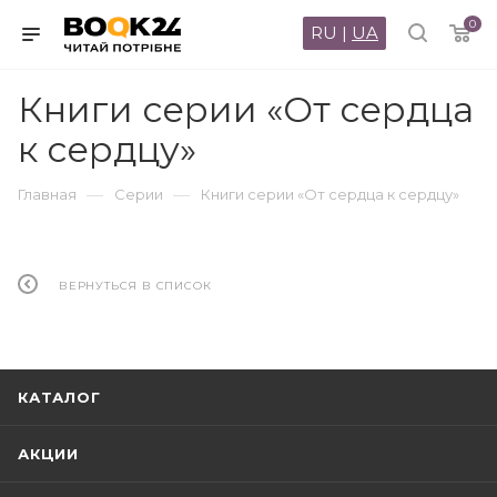
0
RU
|
UA
Книги серии «От сердца
к сердцу»
—
—
Главная
Серии
Книги серии «От сердца к сердцу»
ВЕРНУТЬСЯ В СПИСОК
КАТАЛОГ
АКЦИИ