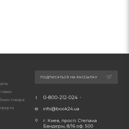
ПОДПИСАТЬСЯ НА РАССЫЛКУ
латы
ставки
0-800-212-024
обмен товара
оферта
info@book24.ua
г. Киев, просп. Степана
Бандеры, 8/16 оф. 500