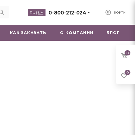
0-800-212-024
RU
|
UA
ВОЙТИ
КАК ЗАКАЗАТЬ
О КОМПАНИИ
БЛОГ
0
0