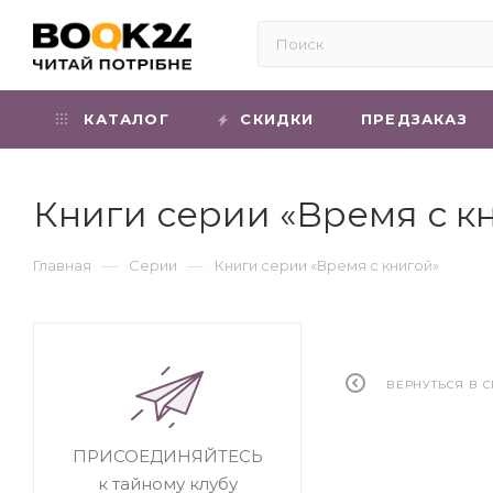
КАТАЛОГ
СКИДКИ
ПРЕДЗАКАЗ
Книги серии «Время с к
—
—
Главная
Серии
Книги серии «Время с книгой»
ВЕРНУТЬСЯ В 
ПРИСОЕДИНЯЙТЕСЬ
к тайному клубу