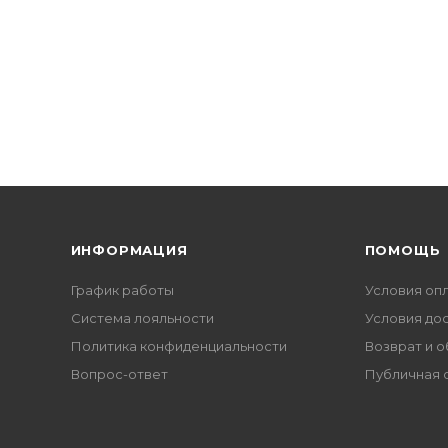
ИНФОРМАЦИЯ
ПОМОЩЬ
График работы
Условия оп
Система лояльности
Условия до
Политика конфиденциальности
Возврат и 
Вопрос-ответ
Публичная 