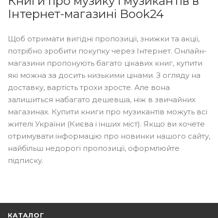
Книги про музику і музикантів в
Інтернет-магазині Book24
Щоб отримати вигідні пропозиції, знижки та акції,
потрібно зробити покупку через Інтернет. Онлайн-
магазини пропонують багато цікавих книг, купити
які можна за досить низькими цінами. З огляду на
доставку, вартість трохи зросте. Але вона
залишиться набагато дешевша, ніж в звичайних
магазинах. Купити книги про музикантів можуть всі
жителі України (Києва і інших міст). Якщо ви хочете
отримувати інформацію про новинки нашого сайту,
найбільш недорогі пропозиції, оформлюйте
підписку.
КАТАЛОГ