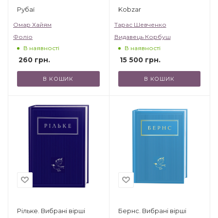
Рубаї
Kobzar
Омар Хайям
Тарас Шевченко
Фоліо
Видавець Корбуш
В наявності
В наявності
260
грн.
15 500
грн.
В КОШИК
В КОШИК
Рільке. Вибрані вірші
Бернс. Вибрані вірші