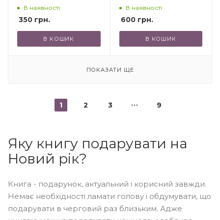
В наявності
В наявності
350
грн.
600
грн.
В КОШИК
В КОШИК
ПОКАЗАТИ ЩЕ
1
2
3
9
Яку книгу подарувати на
Новий рік?
Книга - подарунок, актуальний і корисний завжди.
Немає необхідності ламати голову і обдумувати, що
подарувати в черговий раз близьким. Адже