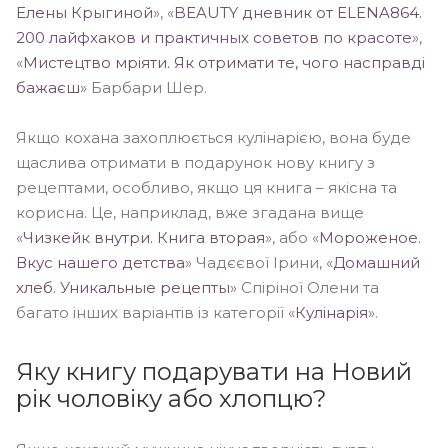
Елены Крыгиной
», «
BEAUTY дневник от ELENA864.
200 лайфхаков и практичных советов по красоте
»,
«
Мистецтво мріяти. Як отримати те, чого насправді
бажаєш
» Барбари Шер.
Якщо кохана захоплюється кулінарією, вона буде
щаслива отримати в подарунок нову книгу з
рецептами, особливо, якщо ця книга – якісна та
корисна. Це, наприклад, вже згадана вище
«
Чизкейк внутри. Книга вторая
», або «
Мороженое.
Вкус нашего детства
» Чадєєвої Ірини, «
Домашний
хлеб. Уникальные рецепты
» Спіріної Олени та
багато інших варіантів із категорії «
Кулінарія
».
Яку книгу подарувати на Новий
рік чоловіку або хлопцю?