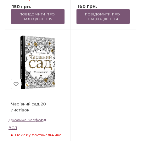
160
грн.
150
грн.
ПОВІДОМИТИ ПРО 
ПОВІДОМИТИ ПРО 
НАДХОДЖЕННЯ
НАДХОДЖЕННЯ
Чарівний сад. 20
листівок
Джоанна Басфорд
ВСЛ
Немає у постачальника