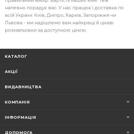
правильний вибір. Вартість наших книг теж
напевно порадує вас. У нас працює і доставка по
всій Україні: Київ, Дніпро, Харків, Запоріжжя чи
Львова - ми надішлемо вам найкращі й цікаві
розмальовки за доступною ціною.
КАТАЛОГ
АКЦІЇ
ВИДАВНИЦТВА
КОМПАНІЯ
ІНФОРМАЦІЯ
ДОПОМОГА