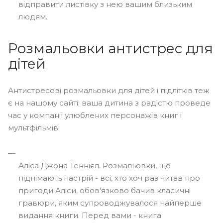
відправити листівку з нею вашим близьким
людям.
Розмальовки антистрес для
дітей
Антистресові розмальовки для дітей і підлітків теж
є на нашому сайті: ваша дитина з радістю проведе
час у компанії улюблених персонажів книг і
мультфільмів:
Аліса Джона Теннієл. Розмальовки, що
піднімають настрій - всі, хто хоч раз читав про
пригоди Аліси, обов'язково бачив класичні
гравюри, яким супроводжувалося найперше
видання книги. Перед вами - книга