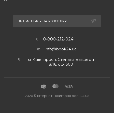
ПІДПИСАТИСЯ НА РОЗСИЛКУ
0-800-212-024
info@book24.ua
м. Київ, просп. Степана Бандери
8/16, оф. 500
2026 © Iнтернет - книгарня
book24.ua