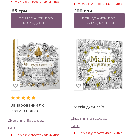
Немає у постачальника
Немає у постачальника
65
грн.
100
грн.
ПОВІДОМИТИ ПРО 
ПОВІДОМИТИ ПРО 
НАДХОДЖЕННЯ
НАДХОДЖЕННЯ
2
Зачарований ліс.
Магія джунглів
Розмальовка
Джоанна Басфорд
Джоанна Басфорд
ВСЛ
ВСЛ
Немає у постачальника
Немає у постачальника