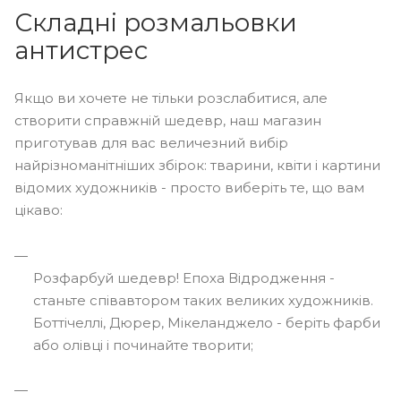
Складні розмальовки
антистрес
Якщо ви хочете не тільки розслабитися, але
створити справжній шедевр, наш магазин
приготував для вас величезний вибір
найрізноманітніших збірок: тварини, квіти і картини
відомих художників - просто виберіть те, що вам
цікаво:
Розфарбуй шедевр! Епоха Відродження -
станьте співавтором таких великих художників.
Боттічеллі, Дюрер, Мікеланджело - беріть фарби
або олівці і починайте творити;