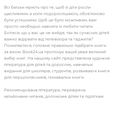
Всі батьки мріють про те, щоб їх діти росли
щасливими, а коли подорослішають, обов'язково
були успішними. Щоб це було можливим, вам
просто необхідно навчити їх любити читати.
Боїтеся, що у вас це не вийде, так як сучасних дітей
важко відірвати від телевізора та гаджетів?
Помиляєтеся, головне правильно підібрати книги
за віком. Book24.ua пропонує вашій увазі великий
вибір книг. На нашому сайті представлена ​​художня
література для дітей та дорослих, навчальні
видання для школярів, студентів, розвиваючі книги
для першокласників, пізнавальні книги.
Рекомендована література, перевірена
мільйонами читачів, допоможе дітям та підліткам: