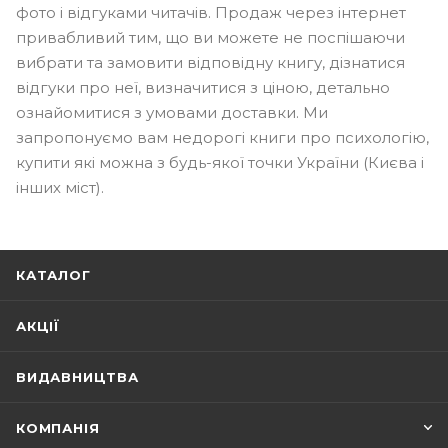
фото і відгуками читачів. Продаж через інтернет
привабливий тим, що ви можете не поспішаючи
вибрати та замовити відповідну книгу, дізнатися
відгуки про неї, визначитися з ціною, детально
ознайомитися з умовами доставки. Ми
запропонуємо вам недорогі книги про психологію,
купити які можна з будь-якої точки України (Києва і
інших міст).
КАТАЛОГ
АКЦІЇ
ВИДАВНИЦТВА
КОМПАНІЯ