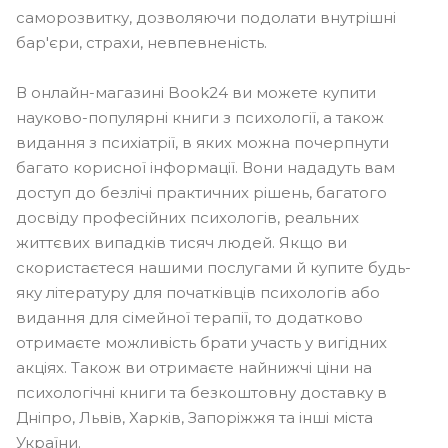
саморозвитку, дозволяючи подолати внутрішні
бар'єри, страхи, невпевненість.
В онлайн-магазині Book24 ви можете купити
науково-популярні книги з психології, а також
видання з психіатрії, в яких можна почерпнути
багато корисної інформації. Вони нададуть вам
доступ до безлічі практичних рішень, багатого
досвіду професійних психологів, реальних
життєвих випадків тисяч людей. Якщо ви
скористаєтеся нашими послугами й купите будь-
яку літературу для початківців психологів або
видання для сімейної терапії, то додатково
отримаєте можливість брати участь у вигідних
акціях. Також ви отримаєте найнижчі ціни на
психологічні книги та безкоштовну доставку в
Дніпро, Львів, Харків, Запоріжжя та інші міста
України.