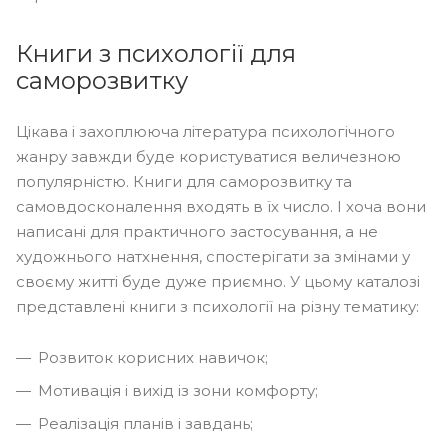
Книги з психології для
саморозвитку
Цікава і захоплююча література психологічного
жанру завжди буде користуватися величезною
популярністю. Книги для саморозвитку та
самовдосконалення входять в їх число. І хоча вони
написані для практичного застосування, а не
художнього натхнення, спостерігати за змінами у
своєму житті буде дуже приємно. У цьому каталозі
представлені книги з психології на різну тематику:
Розвиток корисних навичок;
Мотивація і вихід із зони комфорту;
Реалізація планів і завдань;