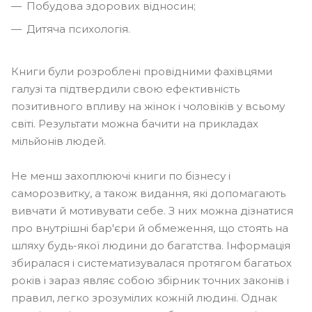
Побудова здорових відносин;
Дитяча психологія.
Книги були розроблені провідними фахівцями
галузі та підтвердили свою ефективність
позитивного впливу на жінок і чоловіків у всьому
світі. Результати можна бачити на прикладах
мільйонів людей.
Не менш захоплюючі книги по бізнесу і
саморозвитку, а також видання, які допомагають
вивчати й мотивувати себе. З них можна дізнатися
про внутрішні бар'єри й обмеження, що стоять на
шляху будь-якої людини до багатства. Інформація
збиралася і систематизувалася протягом багатьох
років і зараз являє собою збірник точних законів і
правил, легко зрозумілих кожній людині. Однак