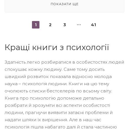
ПОКАЗАТИ ЩЕ
1
2
3
41
Кращі книги з психології
Здатність легко розбиратися в особистостях людей
спокушає кожну людину. Саме тому досить
швидкий розвиток показала відносно молода
наука – психологія людини. Книги на цю тему
очолюють списки бестселерів по всьому світу.
Книга про психологію допоможе детально
розібрати й зрозуміти всі аспекти особистості
людини, прагнучи виявити затаєні проблеми й
надати шляхи їх вирішення. Але в наш час
психологія пішла набагато далі й стала частиною