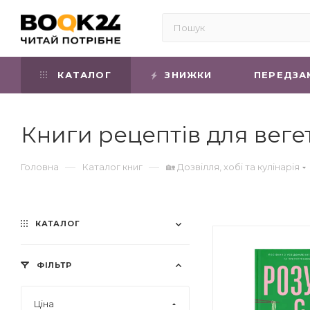
КАТАЛОГ
ЗНИЖКИ
ПЕРЕДЗА
Книги рецептів для вегет
—
—
Головна
Каталог книг
🏡 Дозвілля, хобі та кулінарія
КАТАЛОГ
ФІЛЬТР
Ціна