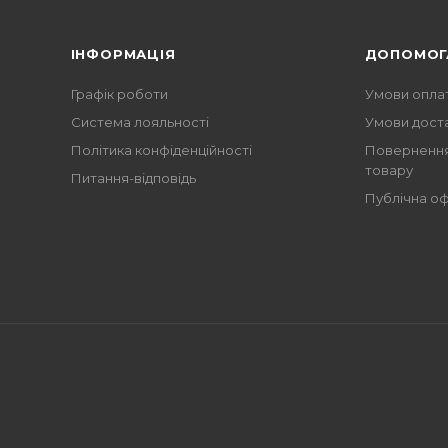
ІНФОРМАЦІЯ
ДОПОМОГ
Графік роботи
Умови опла
Система лояльності
Умови дост
Політика конфіденційності
Повернення
товару
Питання-відповідь
Публічна о