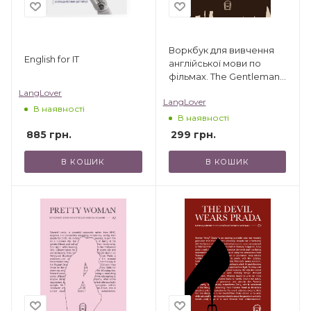
Воркбук для вивчення
English for IT
англійської мови по
фільмах. The Gentleman
(C1)
LangLover
LangLover
В наявності
В наявності
885
грн.
299
грн.
В КОШИК
В КОШИК