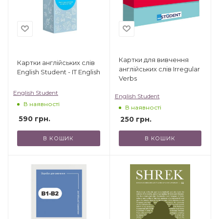
Картки для вивчення
Картки англійських слів
англійських слів Irregular
English Student - IT English
Verbs
English Student
English Student
В наявності
В наявності
590
грн.
250
грн.
В КОШИК
В КОШИК