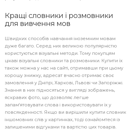
Кращі словники і розмовники
для вивчення мов
Швидких способів навчання іноземним мовам
дуже багато. Серед них великою популярністю
користуються візуальні методи. Тому покупцям
цікаві візуальні словники та розмовники. Купити їх
також можна у нас на сайті, отримавши при цьому
хорошу знижку, адресат вчасно отримає своє
замовлення у Дніпрі, Харкові, Львові чи Запоріжжі.
Знання в них підносяться у вигляді зображень,
яскравих фото, що дозволяє легше
запам'ятовувати слова і використовувати їх у
повсякденності. Якщо ви вирішили купити словник
іншомовних слів у картинках, тоді ознайомтеся із
залишеними відгуками та вартістю цих товарів.