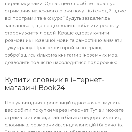
перекладачами. Однак цей спосіб не гарантує
отримання належного рівня почуттів і емоцій, адже
всі програми та екскурсії будуть заздалегідь
заплановані, що не дозволить побачити реальну
сторону життя людей. Краще одразу купити
розмовник іноземної мови та самостійно вивчати
чужу країну. Прагнення пройти по країні,
озброївшись кількома книгами з іноземних мов,
дозволить повністю насолодитися подорожжю.
Купити словник в інтернет-
магазині Book24
Пошук вигідних пропозицій однозначно змусить
вас робити покупки через інтернет. Тут ви можете
отримати знижки, знайти багато недорогих книг,
словників, розмовників, енциклопедій і блокнотів.