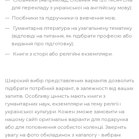
для перекладу з української на англійську мову);
Посібники та підручники із вивчення мов;
Гуманітарна література на узагальнену тематику
(відповіді на питання, як підібрати професію або
видання про підготовку);
Книги з історії або релігійні екземпляри.
Широкий вибір представлених варіантів дозволить
підібрати потрібний варіант, в залежності від ваших
запитів. Особливу цінність мають книги з
гуманітарних наук, екземпляри на тему релігії і
української культури. Кожен зможе замовити на
нашому сайті оригінальні варіанти для подарунка
або для поповнення особистої колекції. Зверніть
увагу на фото обкладинок з каталогу - вибрані