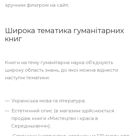
зручним фільтром на сайті.
Широка тематика гуманітарних
книг
Книги на тему гуманітарна наука об'єднують
широку область знань, до якої можна віднести
наступні тематики:
Українська мова та література;
Естетичний опис (в магазині здійснюється
продаж книги «Мистецтво і краса в
Середньовіччі»);
Словники (наприклад, словник на 120 тисяч слів