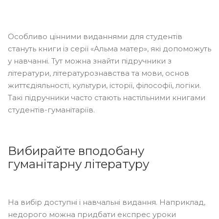
Особливо цінними виданнями для студентів
стануть книги із серії «Альма матер», які допоможуть
у навчанні. Тут можна знайти підручники з
літератури, літературознавства та мови, основ
життєдіяльності, культури, історії, філософії, логіки.
Такі підручники часто стають настільними книгами
студентів-гуманітаріїв.
Вибирайте вподобану
гуманітарну літературу
На вибір доступні і навчальні видання. Наприклад,
недорого можна придбати експрес уроки