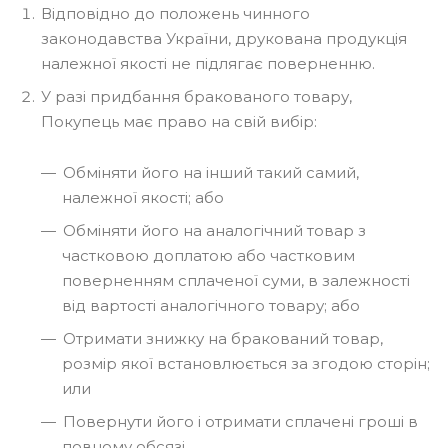
Відповідно до положень чинного
законодавства України, друкована продукція
належної якості не підлягає поверненню.
У разі придбання бракованого товару,
Покупець має право на свій вибір:
Обміняти його на інший такий самий,
належної якості; або
Обміняти його на аналогічний товар з
частковою доплатою або частковим
поверненням сплаченої суми, в залежності
від вартості аналогічного товару; або
Отримати знижку на бракований товар,
розмір якої встановлюється за згодою сторін;
или
Повернути його і отримати сплачені гроші в
повному обсязі.