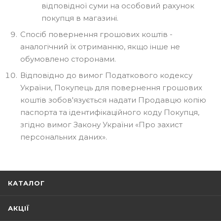
відповідної суми на особовий рахунок
покупця в магазині.
Спосіб повернення грошових коштів -
аналогічний їх отриманню, якщо інше не
обумовлено сторонами.
Відповідно до вимог Податкового кодексу
України, Покупець для повернення грошових
коштів зобов'язується надати Продавцю копію
паспорта та ідентифікаційного коду Покупця,
згідно вимог Закону України «Про захист
персональних даних».
КАТАЛОГ
АКЦІЇ