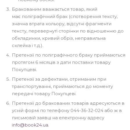
Бракованим вважається товар, який
має поліграфічний брак (спотворення тексту,
значна втрата кольору, відсутні фрагменти
тексту, перевернуті сторінки по відношенню до
обкладинки, кривий обріз, неправильна
склейка і т.д.).
Претензії по поліграфічного браку приймаються
протягом 6 місяців з дати поставки товару
Покупцеві.
Претензії за дефектами, отриманим при
транспортуванні, приймаються до моменту
передачі товару Покупцеві.
Претензії до бракованих товарів адресуються в
усній формі по телефону 044-36-32-024 або ж в
письмовій заявці на електронну адресу
info@book24.ua
.