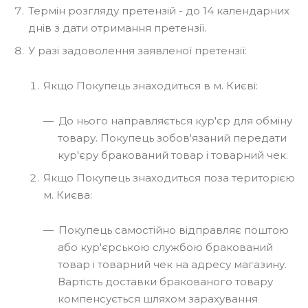
Термін розгляду претензій - до 14 календарних
днів з дати отримання претензії.
У разі задоволення заявленої претензії:
Якщо Покупець знаходиться в м. Києві:
До нього направляється кур'єр для обміну
товару. Покупець зобов'язаний передати
кур'єру бракований товар і товарний чек.
Якщо Покупець знаходиться поза територією
м. Києва:
Покупець самостійно відправляє поштою
або кур'єрською службою бракований
товар і товарний чек на адресу магазину.
Вартість доставки бракованого товару
компенсується шляхом зарахування