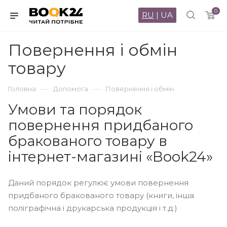
0
RU
|
UA
Повернення і обмін
товару
—
—
Головна
Допомога
Повернення і обмін
Умови та порядок
повернення придбаного
бракованого товару в
інтернет-магазині «Book24»
Даний порядок регулює умови повернення
придбаного бракованого товару (книги, інша
поліграфічна і друкарська продукція і т.д.)