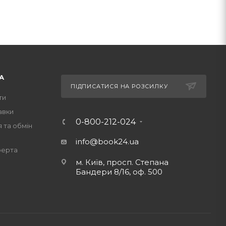
А
ПІДПИСАТИСЯ НА РОЗСИЛКУ
ти
авки
0-800-212-024
 та обмін
info@book24.ua
ферта
м. Київ, просп. Степана
Бандери 8/16, оф. 500