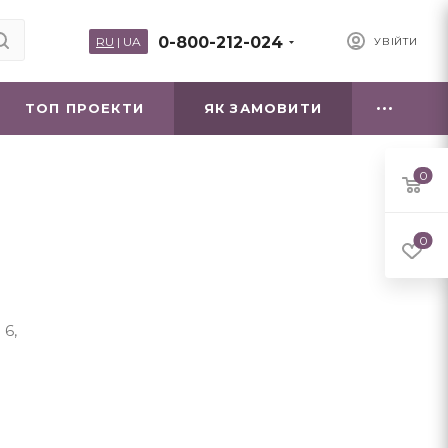
0-800-212-024
RU
|
UA
УВІЙТИ
ТОП ПРОЕКТИ
ЯК ЗАМОВИТИ
0
0
 6,