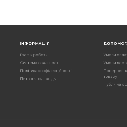
ІНФОРМАЦІЯ
ДОПОМОГ
Графік роботи
Умови опла
Система лояльності
Умови дост
Політика конфіденційності
Повернення
товару
Питання-відповідь
Публічна о